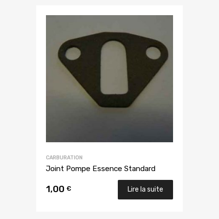
CARBURATION
Joint Pompe Essence Standard
1,00
€
Lire la suite