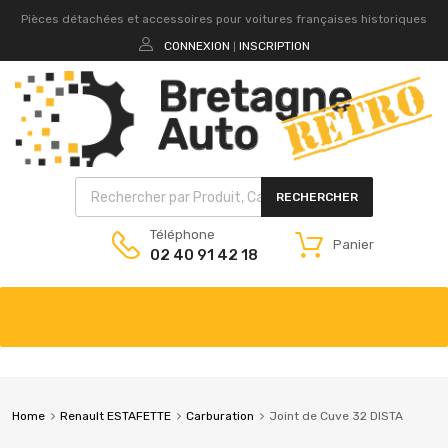
Pièces détachées et accessoires pour voitures françaises historiques
CONNEXION
INSCRIPTION
|
RECHERCHER
Téléphone
Panier
02 40 91 42 18
Home
Renault ESTAFETTE
Carburation
Joint de Cuve 32 DISTA