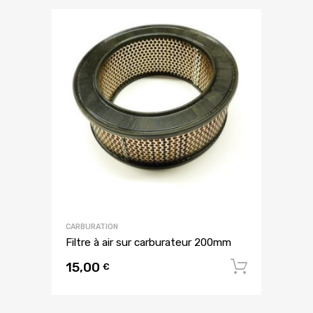
CARBURATION
Filtre à air sur carburateur 200mm
15,00
Ajouter
€