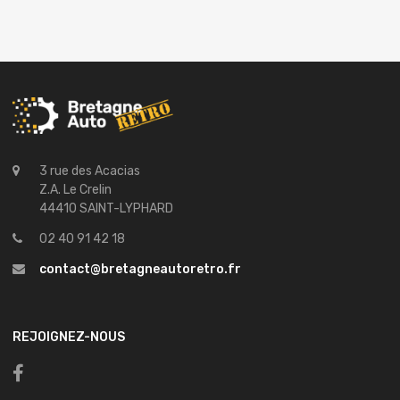
3 rue des Acacias
Z.A. Le Crelin
44410 SAINT-LYPHARD
02 40 91 42 18
contact@bretagneautoretro.fr
REJOIGNEZ-NOUS