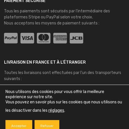
PAIEMENT SÉCURISÉ
Tous les paiements sont sécurisés par l’intermédiaire des
plateformes
Stripe
ou
PayPal
selon votre choix.
Nous acceptons les moyens de paiement suivants :
LIVRAISON EN FRANCE ET À L’ÉTRANGER
Toutes les livraisons sont effectuées par l’un des transporteurs
suivants :
Nous utilisons des cookies pour vous offrir la meilleure
expérience sur notre site.
Vous pouvez en savoir plus sur les cookies que nous utilisons ou
les désactiver dans les
réglages
.
Copyright ©
2026
Bretagne Auto Retro - Tous droits réservés
Accepter
Refuser