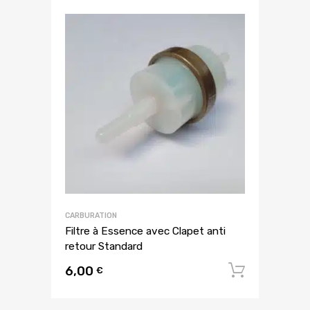
CARBURATION
Filtre à Essence avec Clapet anti
retour Standard
6,00
Ajouter
€