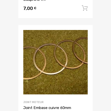
7,00
Ajouter
€
JOINT MOTEUR
Joint Embase cuivre 60mm