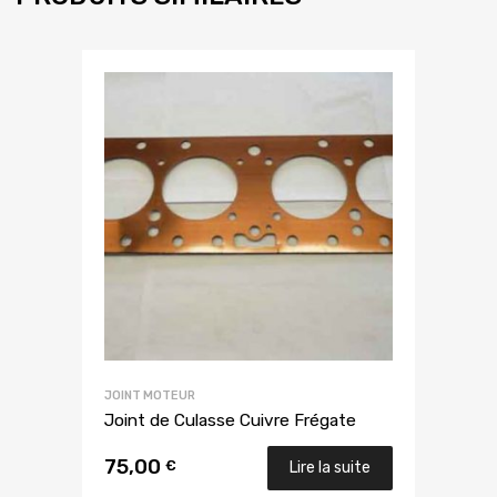
JOINT MOTEUR
Joint de Culasse Cuivre Frégate
75,00
€
Lire la suite