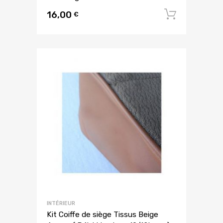
16,00
Ajouter
€
INTÉRIEUR
Kit Coiffe de siège Tissus Beige