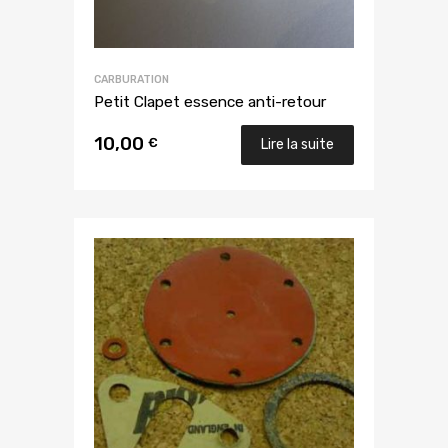
CARBURATION
Petit Clapet essence anti-retour
10,00
€
Lire la suite