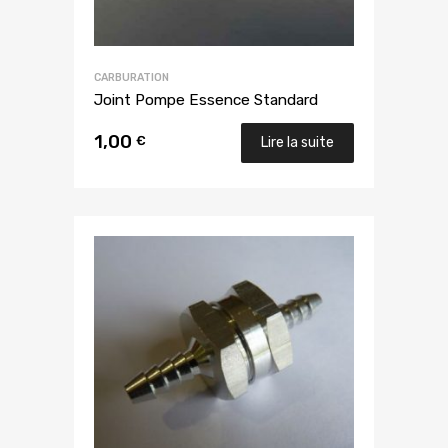
CARBURATION
Joint Pompe Essence Standard
1,00
€
Lire la suite