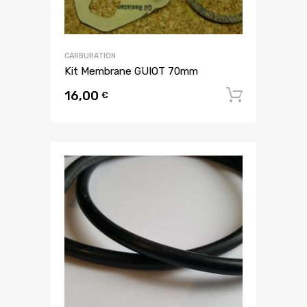
CARBURATION
Kit Membrane GUIOT 70mm
16,00
Ajouter
€