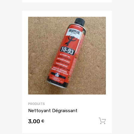
PRODUITS
Nettoyant Dégraissant
3,00
Ajouter
€