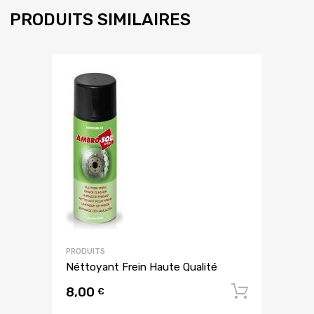
PRODUITS SIMILAIRES
PRODUITS
Néttoyant Frein Haute Qualité
8,00
Ajouter
€