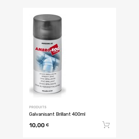
PRODUITS
Galvanisant Brillant 400ml
10,00
Ajouter
€