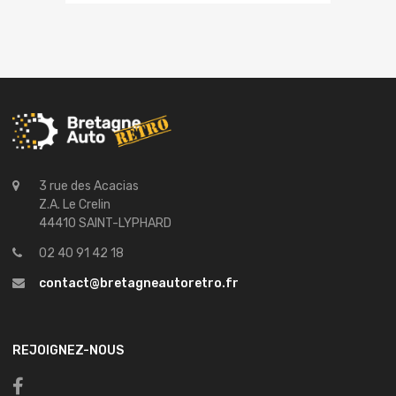
3 rue des Acacias
Z.A. Le Crelin
44410 SAINT-LYPHARD
02 40 91 42 18
contact@bretagneautoretro.fr
REJOIGNEZ-NOUS