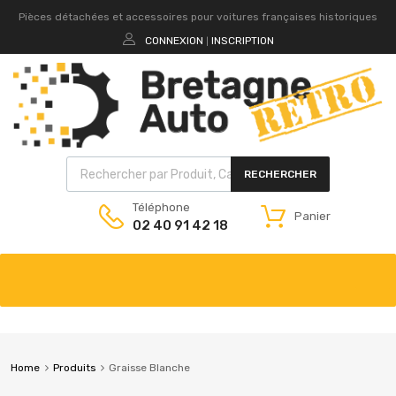
Pièces détachées et accessoires pour voitures françaises historiques
CONNEXION
INSCRIPTION
|
RECHERCHER
Téléphone
Panier
02 40 91 42 18
Home
Produits
Graisse Blanche