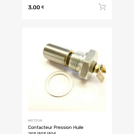
3,00
Ajouter
€
MOTEUR
Contacteur Pression Huile