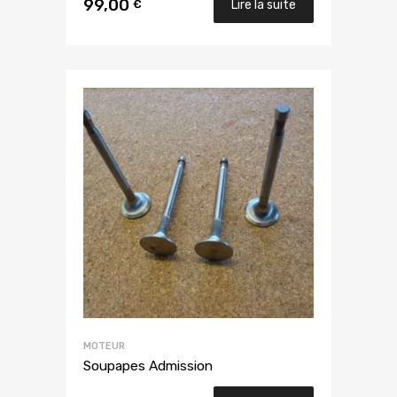
99,00
€
Lire la suite
MOTEUR
Soupapes Admission