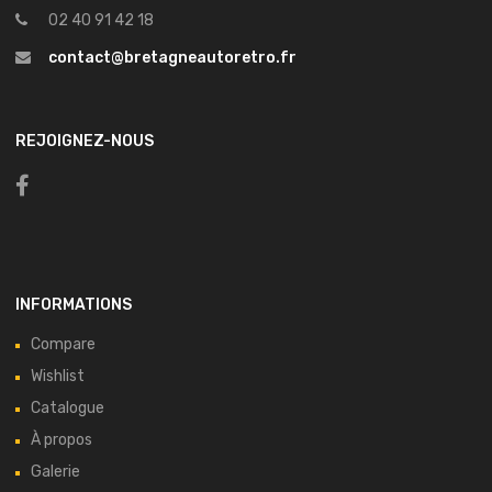
02 40 91 42 18
contact@bretagneautoretro.fr
REJOIGNEZ-NOUS
INFORMATIONS
Compare
Wishlist
Catalogue
À propos
Galerie