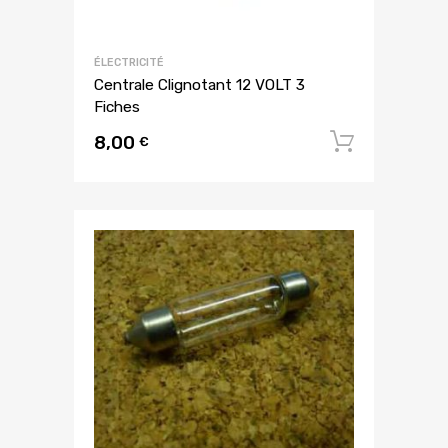
ÉLECTRICITÉ
Centrale Clignotant 12 VOLT 3
Fiches
8,00
Ajouter
€