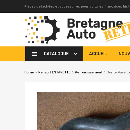
Pièces détachées et accessoires pour voitures françaises his
CATALOGUE
ACCUEIL
NOUV
Home
Renault ESTAFETTE
Refroidissement
Durite Vase E