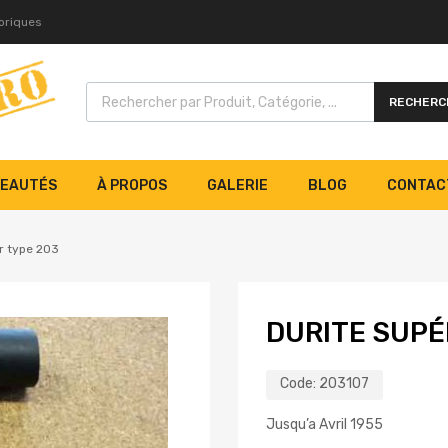
toriques
RECHERC
EAUTÉS
À PROPOS
GALERIE
BLOG
CONTAC
er type 203
DURITE SUPÉ
Code:
203107
Jusqu’a Avril 1955