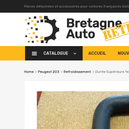
Pièces détachées et accessoires pour voitures françaises his
CATALOGUE
ACCUEIL
NOUV
Home
Peugeot 203
Refroidissement
Durite Supérieure 1