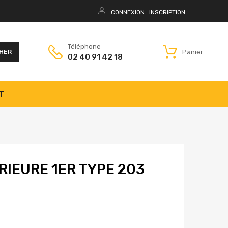
CONNEXION
INSCRIPTION
|
Téléphone
Panier
HER
02 40 91 42 18
T
RIEURE 1ER TYPE 203