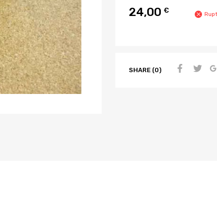
24,00
€
Rupt
SHARE (0)