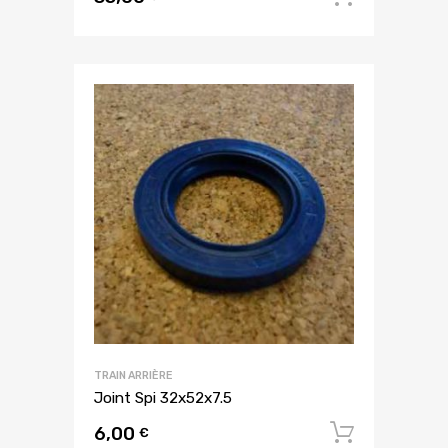
TRAIN ARRIÈRE
Joint Spi 32x52x7.5
6,00
Ajouter
€