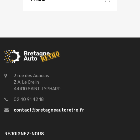
3 rue des Acacias
Z.A. Le Crelin
44410 SAINT-LYPHARD
02 40 91 42 18
contact@bretagneautoretro.fr
REJOIGNEZ-NOUS