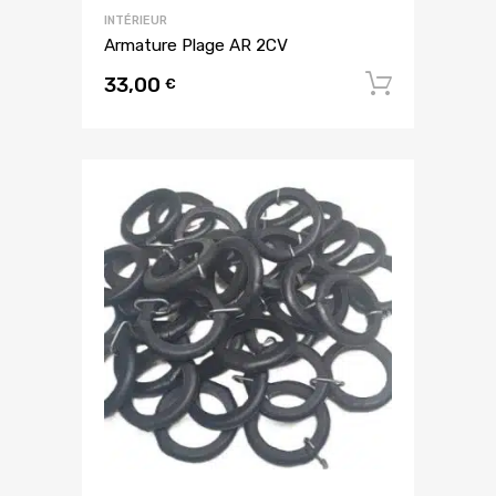
INTÉRIEUR
Armature Plage AR 2CV
33,00
Ajouter
€