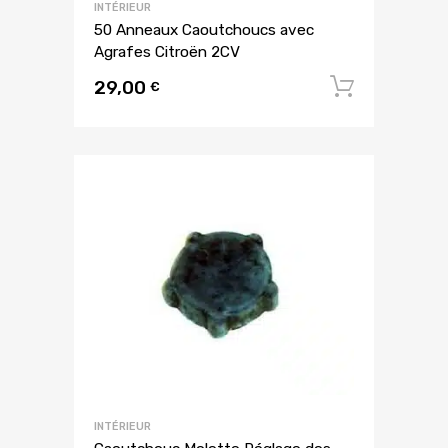
INTÉRIEUR
50 Anneaux Caoutchoucs avec
Agrafes Citroën 2CV
29,00
Ajouter
€
INTÉRIEUR