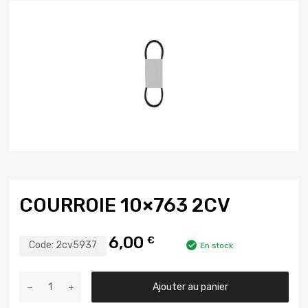
COURROIE 10×763 2CV
6,00
€
Code:
2cv5937
En stock
Ajouter au panier