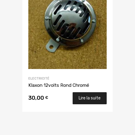
ELECTRICITÉ
Klaxon 12volts Rond Chromé
30,00
€
Lire la suite