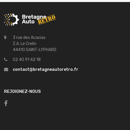
3 rue des Acacias
Z.A. Le Crelin
44410 SAINT-LYPHARD
02 40 91 42 18
contact@bretagneautoretro.fr
REJOIGNEZ-NOUS