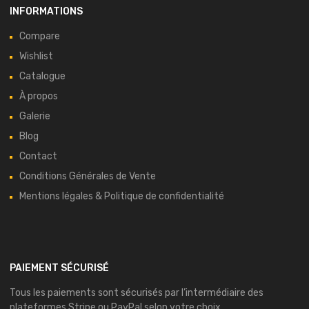
INFORMATIONS
Compare
Wishlist
Catalogue
À propos
Galerie
Blog
Contact
Conditions Générales de Vente
Mentions légales & Politique de confidentialité
PAIEMENT SÉCURISÉ
Tous les paiements sont sécurisés par l’intermédiaire des
plateformes
Stripe
ou
PayPal
selon votre choix.