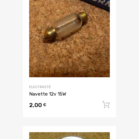
ELECTRICITÉ
Navette 12v 15W
2,00
Ajouter
€