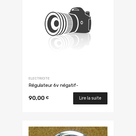
ELECTRICITE
Régulateur 6v négatif-
90,00
€
Lire la suite