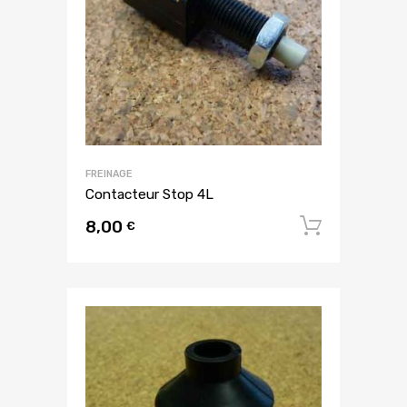
FREINAGE
Contacteur Stop 4L
8,00
Ajouter
€