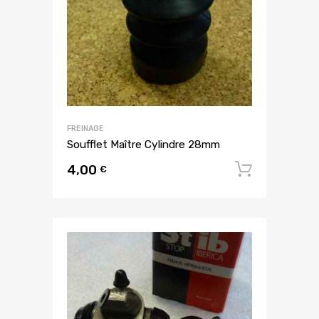
FREINAGE
Soufflet Maître Cylindre 28mm
4,00
Ajouter
€