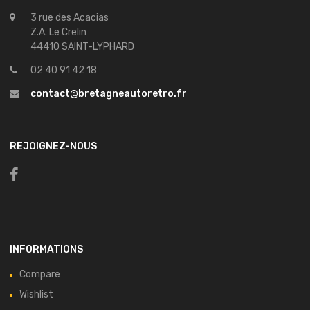
3 rue des Acacias
Z.A. Le Crelin
44410 SAINT-LYPHARD
02 40 91 42 18
contact@bretagneautoretro.fr
REJOIGNEZ-NOUS
INFORMATIONS
Compare
Wishlist