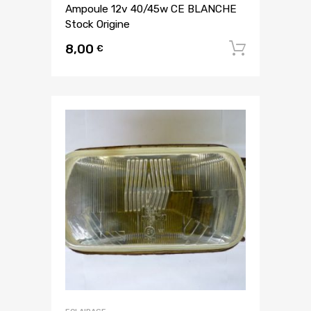
Ampoule 12v 40/45w CE BLANCHE
Stock Origine
8,00
Ajouter
€