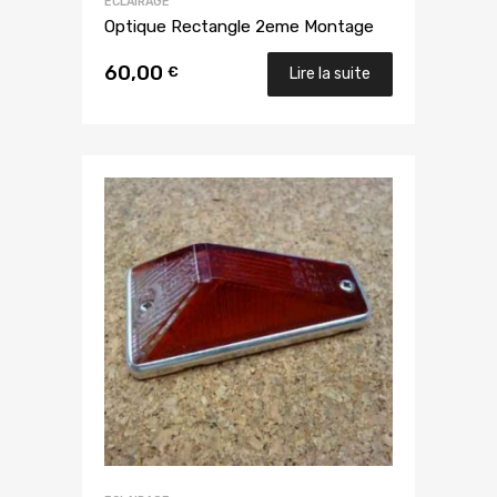
ECLAIRAGE
Optique Rectangle 2eme Montage
60,00
€
Lire la suite