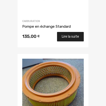
CARBURATION
Pompe en échange Standard
135,00
€
Lire la suite