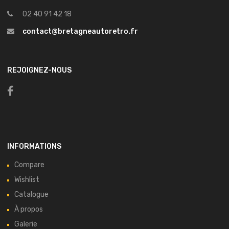
02 40 91 42 18
contact@bretagneautoretro.fr
REJOIGNEZ-NOUS
INFORMATIONS
Compare
Wishlist
Catalogue
À propos
Galerie