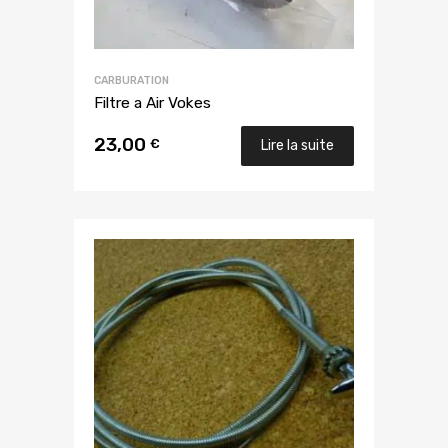
CARBURATION
Filtre a Air Vokes
23,00
€
Lire la suite