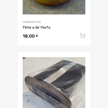
CARBURATION
Filtre a Air Perfo
18,00
Ajouter
€