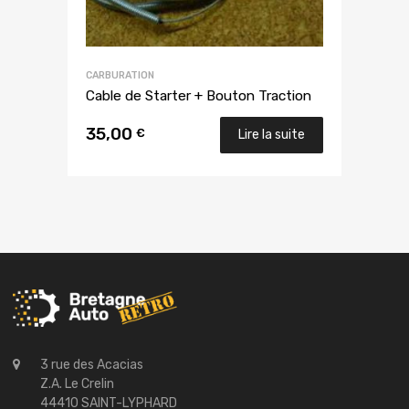
CARBURATION
Cable de Starter + Bouton Traction
35,00
€
Lire la suite
3 rue des Acacias
Z.A. Le Crelin
44410 SAINT-LYPHARD