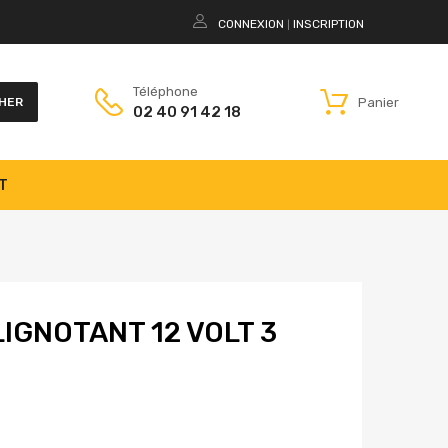
CONNEXION
INSCRIPTION
|
Téléphone
Panier
HER
02 40 91 42 18
T
IGNOTANT 12 VOLT 3