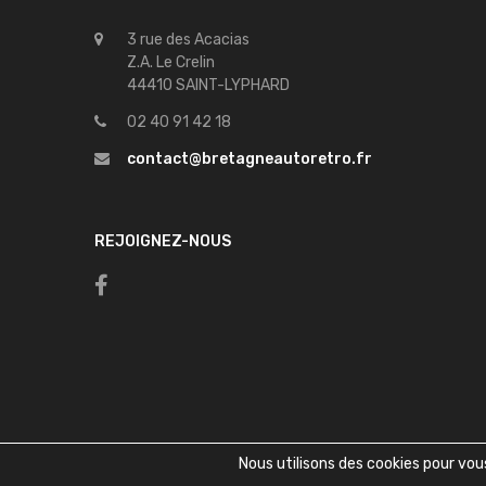
3 rue des Acacias
Z.A. Le Crelin
44410 SAINT-LYPHARD
02 40 91 42 18
contact@bretagneautoretro.fr
REJOIGNEZ-NOUS
Nous utilisons des cookies pour vous 