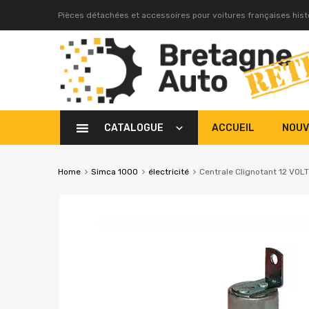
Pièces détachées et accessoires pour voitures françaises his
CATALOGUE
ACCUEIL
NOUV
Home
Simca 1000
électricité
Centrale Clignotant 12 VOLT