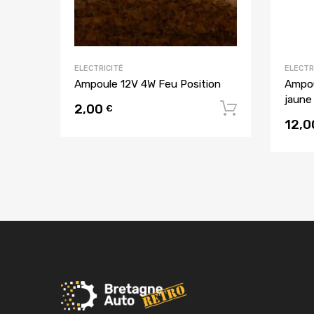
ELECTRICITÉ
ELECTR
Ampoule 12V 4W Feu Position
Ampou
jaune
2,00
Ajouter a
€
12,