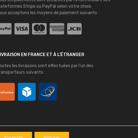
lateformes
Stripe
ou
PayPal
selon votre choix.
ous acceptons les moyens de paiement suivants :
IVRAISON EN FRANCE ET À L’ÉTRANGER
outes les livraisons sont effectuées par l’un des
ransporteurs suivants :
Accepter
Refuser