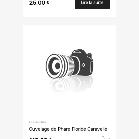
25,00
€
Lire la suite
ECLAIRAGE
Cuvelage de Phare Floride Caravelle