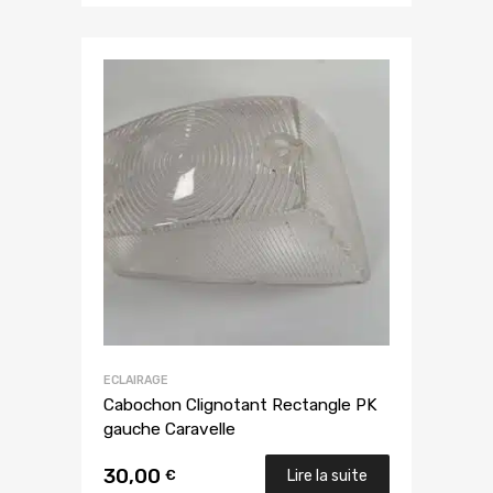
ECLAIRAGE
Cabochon Clignotant Rectangle PK
gauche Caravelle
30,00
€
Lire la suite