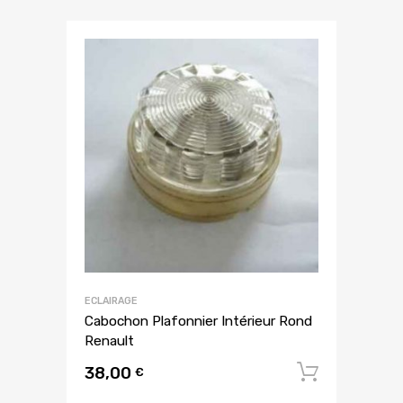
ECLAIRAGE
Cabochon Plafonnier Intérieur Rond
Renault
38,00
Ajouter
€