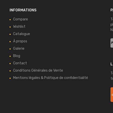
INFORMATIONS
P
Compare
T
p
Wishlist
N
Catalogue
À propos
Galerie
Blog
Contact
L
Conditions Générales de Vente
T
Mentions légales & Politique de confidentialité
t