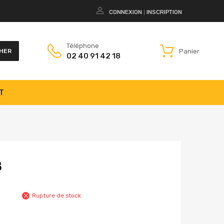
CONNEXION
INSCRIPTION
|
Téléphone
Panier
HER
02 40 91 42 18
T
8
Rupture de stock