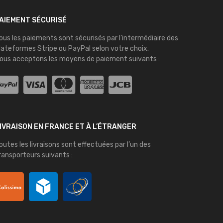
AIEMENT SÉCURISÉ
ous les paiements sont sécurisés par l’intermédiaire des
lateformes
Stripe
ou
PayPal
selon votre choix.
ous acceptons les moyens de paiement suivants :
IVRAISON EN FRANCE ET À L’ÉTRANGER
outes les livraisons sont effectuées par l’un des
ransporteurs suivants :