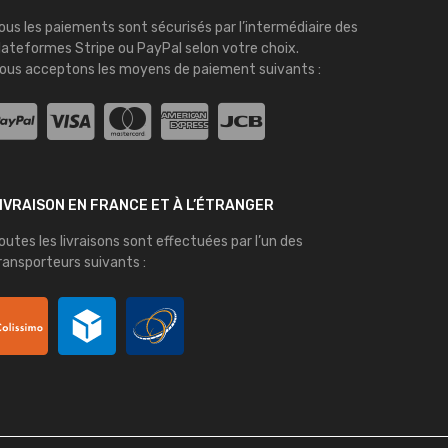
ous les paiements sont sécurisés par l’intermédiaire des
lateformes
Stripe
ou
PayPal
selon votre choix.
ous acceptons les moyens de paiement suivants :
IVRAISON EN FRANCE ET À L’ÉTRANGER
outes les livraisons sont effectuées par l’un des
ransporteurs suivants :