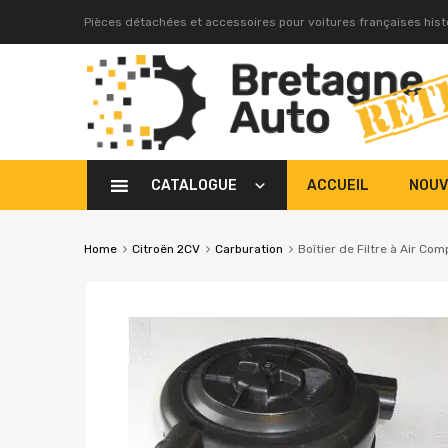
Pièces détachées et accessoires pour voitures françaises his
CATALOGUE
ACCUEIL
NOUV
Home
Citroën 2CV
Carburation
Boîtier de Filtre à Air Co