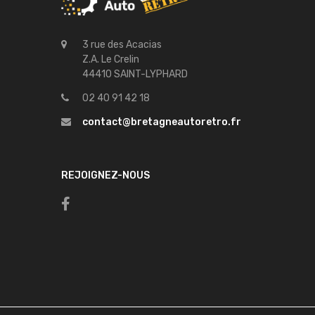
3 rue des Acacias
Z.A. Le Crelin
44410 SAINT-LYPHARD
02 40 91 42 18
contact@bretagneautoretro.fr
REJOIGNEZ-NOUS