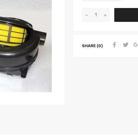
SHARE (0)