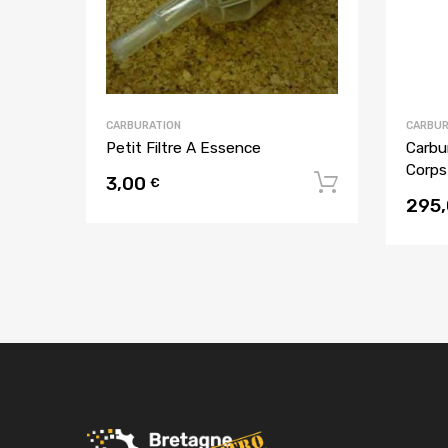
CARBURATION
CARBUR
Petit Filtre A Essence
Carbu
Corps
3,00
Ajouter a
€
295