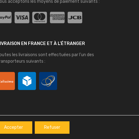
ous acceptons les moyens de paiement suivants :
IVRAISON EN FRANCE ET À L’ÉTRANGER
outes les livraisons sont effectuées par l’un des
ransporteurs suivants :
Accepter
Refuser