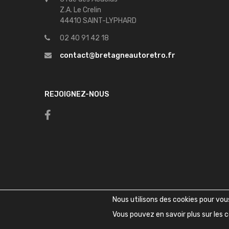
Z.A. Le Crelin
44410 SAINT-LYPHARD
02 40 91 42 18
contact@bretagneautoretro.fr
REJOIGNEZ-NOUS
Nous utilisons des cookies pour vous 
Vous pouvez en savoir plus sur les c