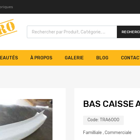
toriques
RECHERC
EAUTÉS
À PROPOS
GALERIE
BLOG
CONTAC
BAS CAISSE 
Code:
TRA6000
Familliale , Commerciale