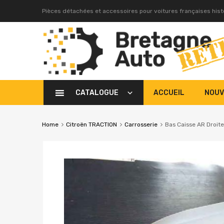
Pièces détachées et accessoires pour voitures françaises his
CATALOGUE
ACCUEIL
NOUV
Home
Citroën TRACTION
Carrosserie
Bas Caisse AR Droite