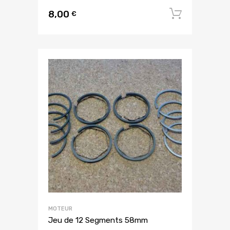
8,00
Ajouter
€
MOTEUR
Jeu de 12 Segments 58mm