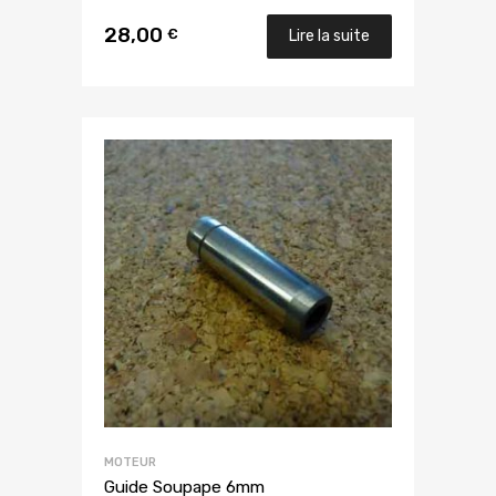
28,00
€
Lire la suite
MOTEUR
Guide Soupape 6mm