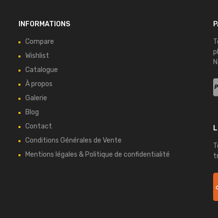
INFORMATIONS
P
Compare
T
p
Wishlist
N
Catalogue
À propos
Galerie
Blog
Contact
L
Conditions Générales de Vente
T
Mentions légales & Politique de confidentialité
t