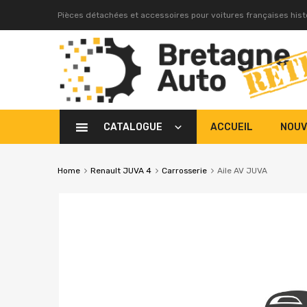
Pièces détachées et accessoires pour voitures françaises his
CATALOGUE
ACCUEIL
NOUV
Home
Renault JUVA 4
Carrosserie
Aile AV JUVA