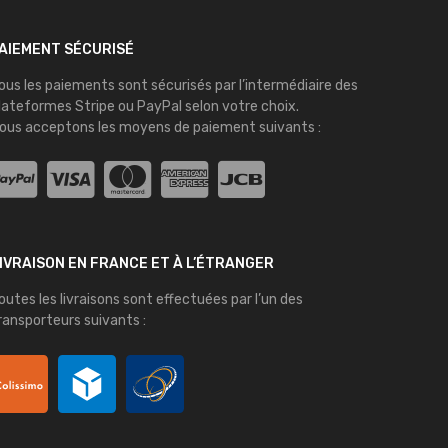
AIEMENT SÉCURISÉ
ous les paiements sont sécurisés par l’intermédiaire des
lateformes
Stripe
ou
PayPal
selon votre choix.
ous acceptons les moyens de paiement suivants :
IVRAISON EN FRANCE ET À L’ÉTRANGER
outes les livraisons sont effectuées par l’un des
ransporteurs suivants :