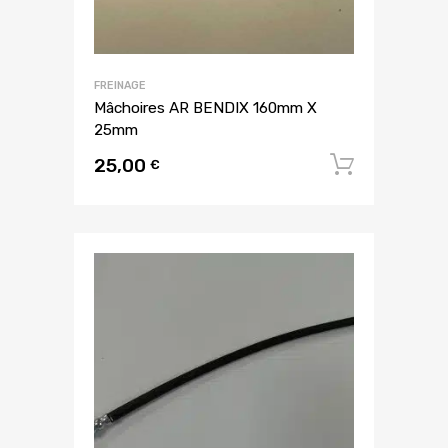
FREINAGE
Mâchoires AR BENDIX 160mm X
25mm
25,00
Ajouter
€