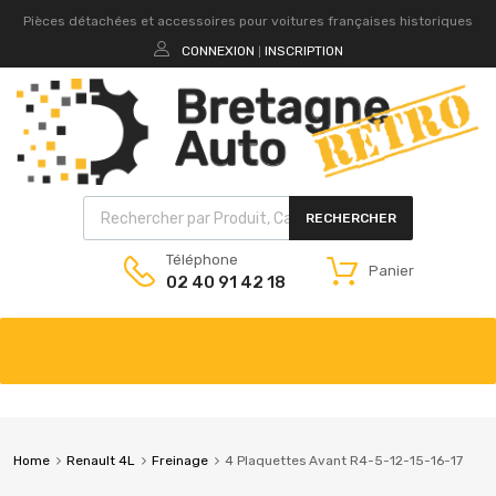
Pièces détachées et accessoires pour voitures françaises historiques
CONNEXION
INSCRIPTION
|
RECHERCHER
Téléphone
Panier
02 40 91 42 18
Home
Renault 4L
Freinage
4 Plaquettes Avant R4-5-12-15-16-17