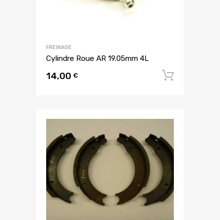
FREINAGE
Cylindre Roue AR 19.05mm 4L
14,00
Ajouter
€