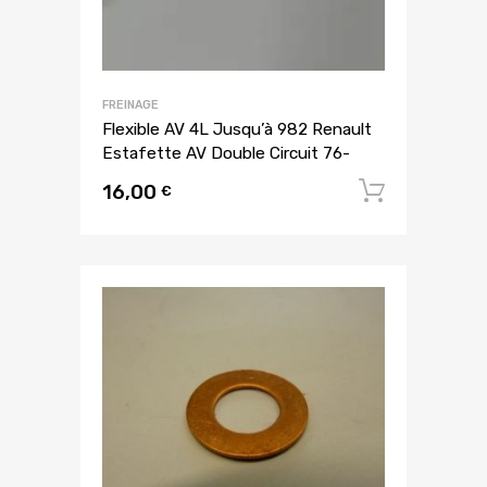
FREINAGE
Flexible AV 4L Jusqu’à 982 Renault
Estafette AV Double Circuit 76-
16,00
Ajouter
€