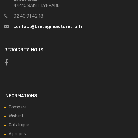
44410 SAINT-LYPHARD
02 40 91 42 18
contact@bretagneautoretro.fr
REJOIGNEZ-NOUS
INFORMATIONS
Compare
Wishlist
Catalogue
À propos