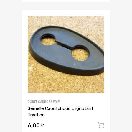
JOINT CARROSSERIE
Semelle Caoutchouc Clignotant
Traction
6,00
Ajouter
€