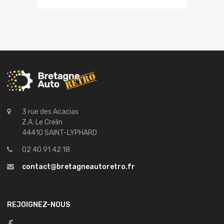
3 rue des Acacias
Z.A. Le Crelin
44410 SAINT-LYPHARD
02 40 91 42 18
contact@bretagneautoretro.fr
REJOIGNEZ-NOUS