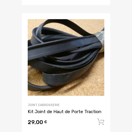
JOINT CARROSSERIE
Kit Joint de Haut de Porte Traction
29,00
Ajouter
€