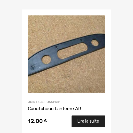
JOINT CARROSSERIE
Caoutchouc Lanterne AR
12,00
€
Lire la suite