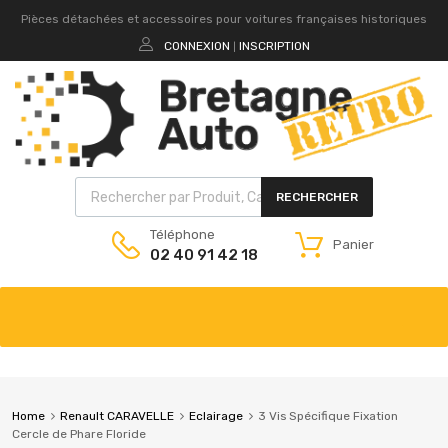
Pièces détachées et accessoires pour voitures françaises historiques
CONNEXION
INSCRIPTION
|
RECHERCHER
Téléphone
Panier
02 40 91 42 18
Home
Renault CARAVELLE
Eclairage
3 Vis Spécifique Fixation
Cercle de Phare Floride