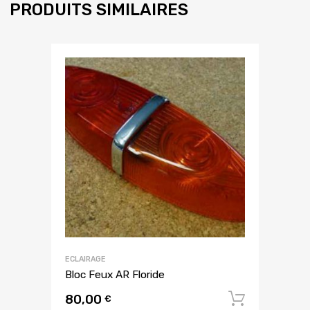
PRODUITS SIMILAIRES
ECLAIRAGE
Bloc Feux AR Floride
80,00
Ajouter
€