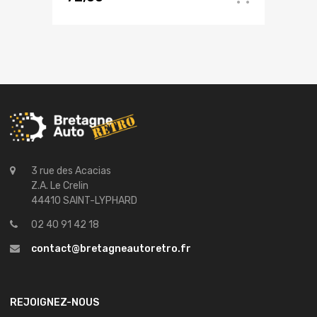
3 rue des Acacias
Z.A. Le Crelin
44410 SAINT-LYPHARD
02 40 91 42 18
contact@bretagneautoretro.fr
REJOIGNEZ-NOUS