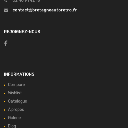
02 40 91 42 18
contact@bretagneautoretro.fr
REJOIGNEZ-NOUS
INFORMATIONS
Compare
Wishlist
Catalogue
À propos
Galerie
Blog