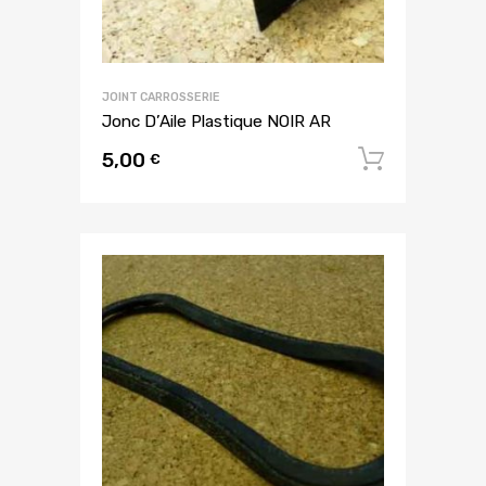
JOINT CARROSSERIE
Jonc D’Aile Plastique NOIR AR
5,00
Ajouter
€