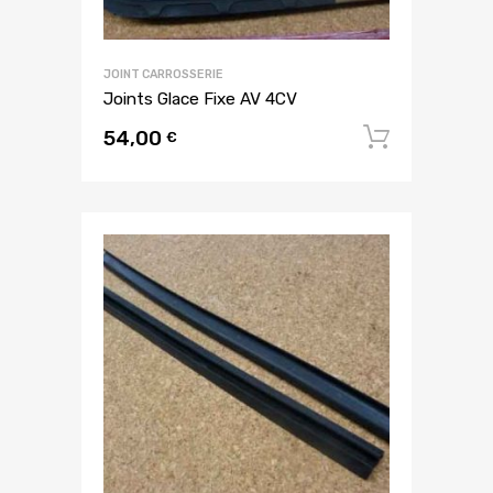
JOINT CARROSSERIE
Joints Glace Fixe AV 4CV
54,00
Ajouter
€